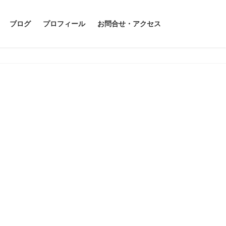
ブログ
プロフィール
お問合せ・アクセス