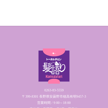
0263-83-5559
〒399-8301 長野県安曇野市穂高有明9457-3
営業時間 / 9:00～18:00