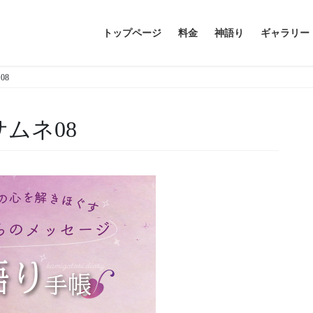
トップページ
料金
神語り
ギャラリー
08
ムネ08