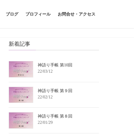
ブログ
プロフィール
お問合せ・アクセス
新着記事
神語り手帳 第10回
22/03/12
神語り手帳 第９回
22/02/12
神語り手帳 第８回
22/01/29