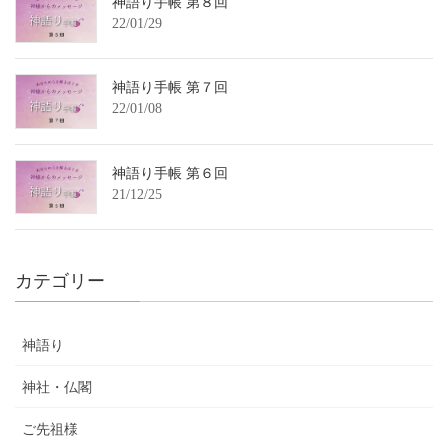
神語り手帳 第８回
22/01/29
神語り手帳 第７回
22/01/08
神語り手帳 第６回
21/12/25
カテゴリー
神語り
神社・仏閣
ご先祖様